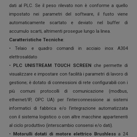
dati al PLC. Se il peso rilevato non è conforme a quello
impostato nei parametri del software, il fusto viene
automaticamente scartato e deviato nel buffer di
accumulo scarti, altrimenti prosegue lungo la linea.
Caratteristiche Tecniche
:
• Telaio e quadro comandi in acciaio inox A304
elettrosaldato
•
PLC UNISTREAM TOUCH SCREEN
che permette di
visualizzare e impostare con facilità i parametri di lavoro di
gestione; è dotato di connessioni di rete configurabili con i
più comuni protocolli di comunicazione (modbus,
ethernet/IP, OPC UA) per l’interconnessione ai sistemi
informatici di fabbrica e/o l’integrazione automatizzata
con il sistema logistico o con altre macchine appartenenti
al ciclo produttivo (interscambio consensi e/o dati).
•
Motorulli
dotati di motore elettrico Brushless
a 24