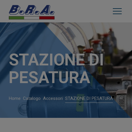
STAZIONE DI
PESATURA
Home
Catalogo
Accessori
STAZIONE DI PESATURA