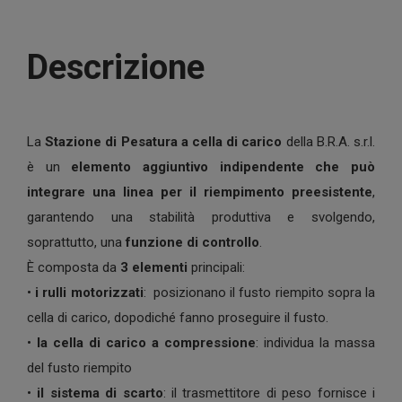
Descrizione
La
Stazione di Pesatura a cella di carico
della B.R.A. s.r.l.
è un
elemento aggiuntivo indipendente che può
integrare una linea per il riempimento preesistente
,
garantendo una stabilità produttiva e svolgendo,
soprattutto, una
funzione di controllo
.
È composta da
3 elementi
principali:
•
i rulli motorizzati
: posizionano il fusto riempito sopra la
cella di carico, dopodiché fanno proseguire il fusto.
•
la cella di carico a compressione
: individua la massa
del fusto riempito
•
il sistema di scarto
: il trasmettitore di peso fornisce i