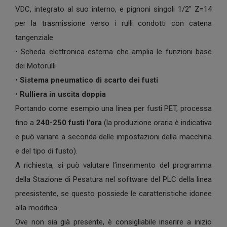
VDC, integrato al suo interno, e pignoni singoli 1/2" Z=14
per la trasmissione verso i rulli condotti con catena
tangenziale
• Scheda elettronica esterna che amplia le funzioni base
dei Motorulli
•
Sistema pneumatico di scarto dei fusti
•
Rulliera in uscita doppia
Portando come esempio una linea per fusti PET, processa
fino a
240-250 fusti l’ora
(la produzione oraria è indicativa
e può variare a seconda delle impostazioni della macchina
e del tipo di fusto).
A richiesta, si può valutare l’inserimento del programma
della Stazione di Pesatura nel software del PLC della linea
preesistente, se questo possiede le caratteristiche idonee
alla modifica.
Ove non sia già presente, è consigliabile inserire a inizio