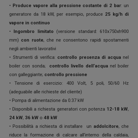
•
Produce vapore alla pressione costante di
2 bar
: un
generatore da 18 kW, per esempio, produce
25 kg/h di
vapore in continuo
•
Ingombro limitato
(versione standard: 610x750xh900
mm)
con ruote
, che ne consentono rapidi spostamenti
negli ambienti lavorativi
• Strumenti di verifica:
controllo presenza
di acqua
nel
boiler con sonda;
controllo livello
dell’acqua
nel boiler
con galleggiante;
controllo
pressione
• Tensione di esercizio: 400 Volt, 5 poli, 50/60 Hz
(adeguabile alle richieste del cliente)
• Pompa di alimentazione da 0.37 kW
• Disponibili a richiesta generatori con potenza
12-18 kW
,
24 kW
,
36 kW
o
48 kW
• Possibilità a richiesta di installare un
addolcitore
, che
riduce la formazione di calcare all’interno della caldaia,