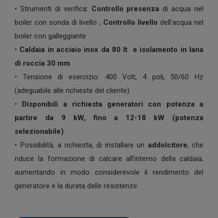
• Strumenti di verifica:
Controllo presenza
di acqua nel
boiler con sonda di livello ;
Controllo livello
dell’acqua nel
boiler con galleggiante
•
Caldaia in acciaio inox da 80 lt e isolamento in lana
di roccia 30 mm
• Tensione di esercizio: 400 Volt, 4 poli, 50/60 Hz
(adeguabile alle richieste del cliente)
•
Disponibili a richiesta generatori con potenza a
partire da 9 kW, fino a 12-18 kW (potenza
selezionabile)
• Possibilità, a richiesta, di installare un
addolcitore
, che
riduce la formazione di calcare all’interno della caldaia,
aumentando in modo considerevole il rendimento del
generatore e la durata delle resistenze.